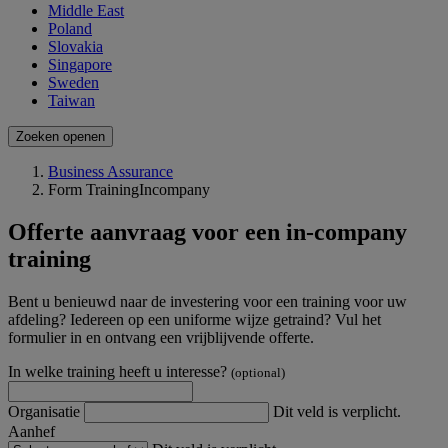
Middle East
Poland
Slovakia
Singapore
Sweden
Taiwan
Zoeken openen
Business Assurance
Form TrainingIncompany
Offerte aanvraag voor een in-company
training
Bent u benieuwd naar de investering voor een training voor uw
afdeling? Iedereen op een uniforme wijze getraind? Vul het
formulier in en ontvang een vrijblijvende offerte.
In welke training heeft u interesse?
(optional)
Organisatie
Dit veld is verplicht.
Aanhef