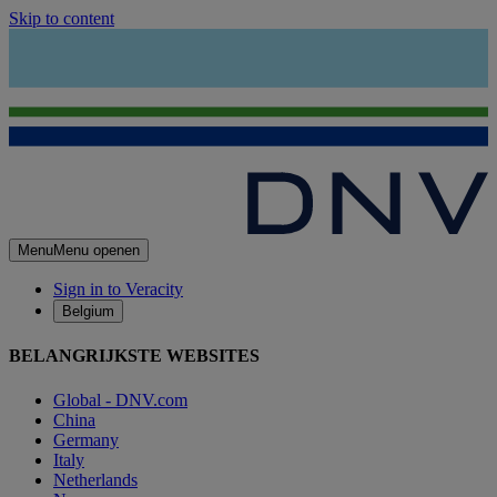
Skip to content
Menu
Menu openen
Sign in to Veracity
Belgium
BELANGRIJKSTE WEBSITES
Global - DNV.com
China
Germany
Italy
Netherlands