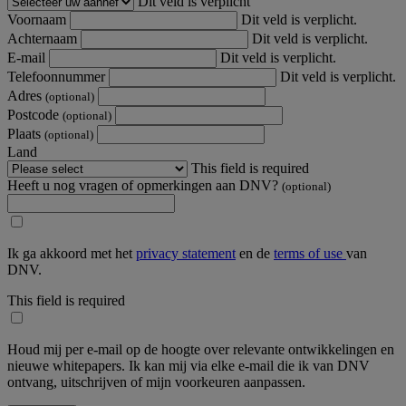
Dit veld is verplicht
Voornaam
Dit veld is verplicht.
Achternaam
Dit veld is verplicht.
E-mail
Dit veld is verplicht.
Telefoonnummer
Dit veld is verplicht.
Adres
(optional)
Postcode
(optional)
Plaats
(optional)
Land
This field is required
Heeft u nog vragen of opmerkingen aan DNV?
(optional)
Ik ga akkoord met het
privacy statement
en de
terms of use
van
DNV.
This field is required
Houd mij per e-mail op de hoogte over relevante ontwikkelingen en
nieuwe whitepapers. Ik kan mij via elke e-mail die ik van DNV
ontvang, uitschrijven of mijn voorkeuren aanpassen.