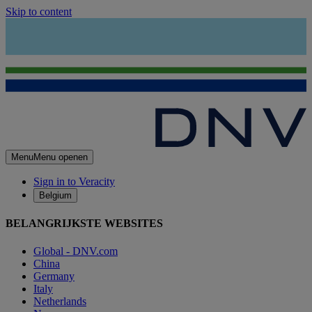
Skip to content
Menu
Menu openen
Sign in to Veracity
Belgium
BELANGRIJKSTE WEBSITES
Global - DNV.com
China
Germany
Italy
Netherlands