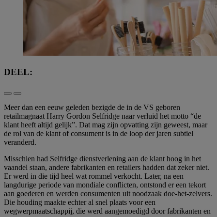
DEEL:
Meer dan een eeuw geleden bezigde de in de VS geboren
retailmagnaat Harry Gordon Selfridge naar verluid het motto “de
klant heeft altijd gelijk”. Dat mag zijn opvatting zijn geweest, maar
de rol van de klant of consument is in de loop der jaren subtiel
veranderd.
Misschien had Selfridge dienstverlening aan de klant hoog in het
vaandel staan, andere fabrikanten en retailers hadden dat zeker niet.
Er werd in die tijd heel wat rommel verkocht. Later, na een
langdurige periode van mondiale conflicten, ontstond er een tekort
aan goederen en werden consumenten uit noodzaak doe-het-zelvers.
Die houding maakte echter al snel plaats voor een
wegwerpmaatschappij, die werd aangemoedigd door fabrikanten en