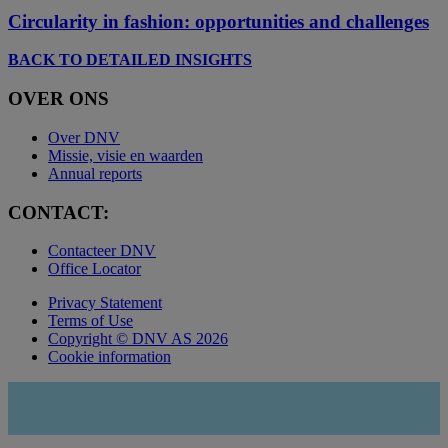
Circularity in fashion: opportunities and challenges
BACK TO DETAILED INSIGHTS
OVER ONS
Over DNV
Missie, visie en waarden
Annual reports
CONTACT:
Contacteer DNV
Office Locator
Privacy Statement
Terms of Use
Copyright © DNV AS 2026
Cookie information