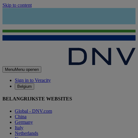
Skip to content
Menu
Menu openen
Sign in to Veracity
Belgium
BELANGRIJKSTE WEBSITES
Global - DNV.com
China
Germany
Italy
Netherlands