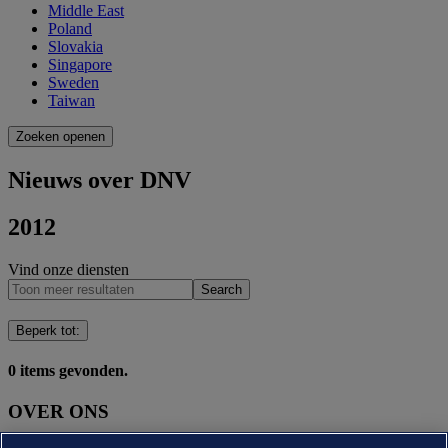
Middle East
Poland
Slovakia
Singapore
Sweden
Taiwan
Zoeken openen
Nieuws over DNV
2012
Vind onze diensten
Search
Beperk tot
:
0
items gevonden.
OVER ONS