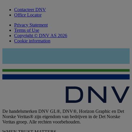
Contacteer DNV
Office Locator
Privacy Statement
Terms of Use
Copyright © DNV AS 2026
Cookie information
De handelsmerken DNV GL®, DNV®, Horizon Graphic en Det
Norske Veritas® zijn eigendom van bedrijven in de Det Norske
Veritas groep. Alle rechten voorbehouden.
WHEN TRUST MATTERS