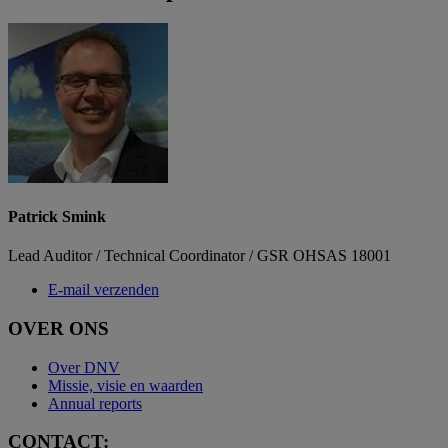
Patrick Smink
Lead Auditor / Technical Coordinator / GSR OHSAS 18001
E-mail verzenden
OVER ONS
Over DNV
Missie, visie en waarden
Annual reports
CONTACT: