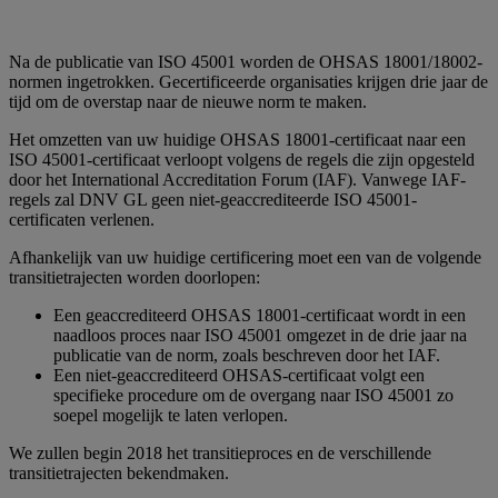
Na de publicatie van ISO 45001 worden de OHSAS 18001/18002-
normen ingetrokken. Gecertificeerde organisaties krijgen drie jaar de
tijd om de overstap naar de nieuwe norm te maken.
Het omzetten van uw huidige OHSAS 18001-certificaat naar een
ISO 45001-certificaat verloopt volgens de regels die zijn opgesteld
door het International Accreditation Forum (IAF). Vanwege IAF-
regels zal DNV GL geen niet-geaccrediteerde ISO 45001-
certificaten verlenen.
Afhankelijk van uw huidige certificering moet een van de volgende
transitietrajecten worden doorlopen:
Een geaccrediteerd OHSAS 18001-certificaat wordt in een
naadloos proces naar ISO 45001 omgezet in de drie jaar na
publicatie van de norm, zoals beschreven door het IAF.
Een niet-geaccrediteerd OHSAS-certificaat volgt een
specifieke procedure om de overgang naar ISO 45001 zo
soepel mogelijk te laten verlopen.
We zullen begin 2018 het transitieproces en de verschillende
transitietrajecten bekendmaken.