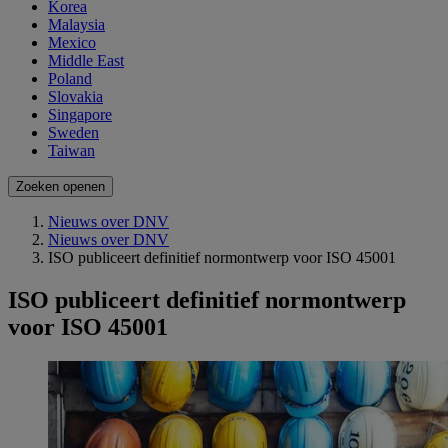
Korea
Malaysia
Mexico
Middle East
Poland
Slovakia
Singapore
Sweden
Taiwan
Zoeken openen
Nieuws over DNV
Nieuws over DNV
ISO publiceert definitief normontwerp voor ISO 45001
ISO publiceert definitief normontwerp
voor ISO 45001