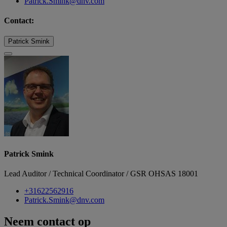
Patrick.Smink@dnv.com
Contact:
Patrick Smink
Patrick Smink
Lead Auditor / Technical Coordinator / GSR OHSAS 18001
+31622562916
Patrick.Smink@dnv.com
Neem contact op