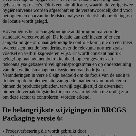
gebaseerd op risico's. Dit is een simplificatie, waarbij de vorige twee
hygiëneniveaus worden afgeschaft en de verantwoordelijkheid voor
het opnemen daarvan in de risicoanalyse en de risicobeoordeling op
de locatie wordt gelegd.
Bovendien is het onaangekondigde auditprogramma voor de
standaard vereenvoudigd. De locatie kan zelf kiezen of er een
aangekondigde of onaangekondigde controle komt, die op een meer
overeenstemmende benadering over de relevante normen zoals
voedsel en verbruiksgoederen wijst. Er wordt constant nadruk
gelegd op managementbetrokkenheid, op een gevaren- en
risicoanalyse gebaseerd veiligheidsprogramma en op ondersteuning
van de kwaliteitsmanagementsystemen van bedrijven.
Veranderingen in versie 6 zijn bedoeld om de focus van de audit te
richten op de implementatie van goede manieren van produceren
binnen de productiegebieden, terwijl tegelijkertijd de diversiteit
binnen de verpakkingsindustrie en de vaardigheden die nodig zijn
om deze sector te controleren, worden erkend.
De belangrijkste wijzigingen in BRCGS
Packaging versie 6:
• Procesverbetering die wordt gebruikt door