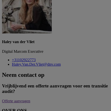
Haley van der Vliet
Digital Marcom Executive
+31102922773
Haley.Van.Der.Vliet@dnv.com
Neem contact op
Vrijblijvend een offerte aanvragen voor een transitie
audit?
Offerte aanvragen
OVER ONS