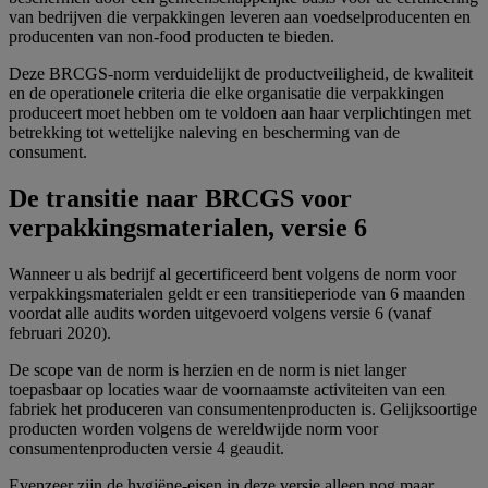
van bedrijven die verpakkingen leveren aan voedselproducenten en
producenten van non-food producten te bieden.
Deze BRCGS-norm verduidelijkt de productveiligheid, de kwaliteit
en de operationele criteria die elke organisatie die verpakkingen
produceert moet hebben om te voldoen aan haar verplichtingen met
betrekking tot wettelijke naleving en bescherming van de
consument.
De transitie naar BRCGS voor
verpakkingsmaterialen, versie 6
Wanneer u als bedrijf al gecertificeerd bent volgens de norm voor
verpakkingsmaterialen geldt er een transitieperiode van 6 maanden
voordat alle audits worden uitgevoerd volgens versie 6 (vanaf
februari 2020).
De scope van de norm is herzien en de norm is niet langer
toepasbaar op locaties waar de voornaamste activiteiten van een
fabriek het produceren van consumentenproducten is. Gelijksoortige
producten worden volgens de wereldwijde norm voor
consumentenproducten versie 4 geaudit.
Evenzeer zijn de hygiëne-eisen in deze versie alleen nog maar