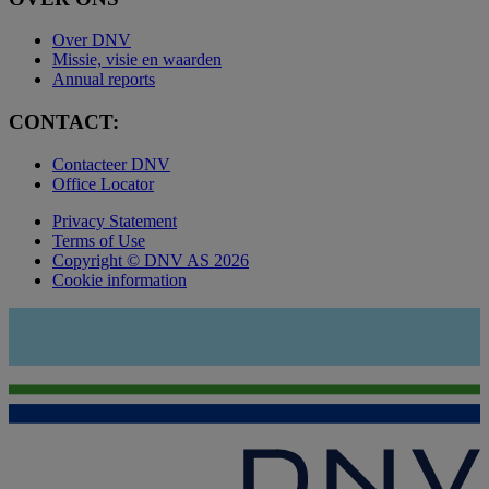
Over DNV
Missie, visie en waarden
Annual reports
CONTACT:
Contacteer DNV
Office Locator
Privacy Statement
Terms of Use
Copyright © DNV AS 2026
Cookie information