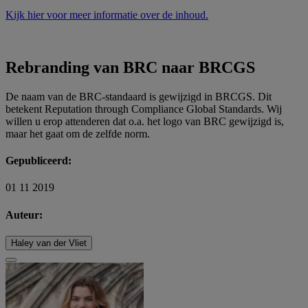
Kijk hier voor meer informatie over de inhoud.
Rebranding van BRC naar BRCGS
De naam van de BRC-standaard is gewijzigd in BRCGS. Dit
betekent Reputation through Compliance Global Standards. Wij
willen u erop attenderen dat o.a. het logo van BRC gewijzigd is,
maar het gaat om de zelfde norm.
Gepubliceerd:
01 11 2019
Auteur:
Haley van der Vliet