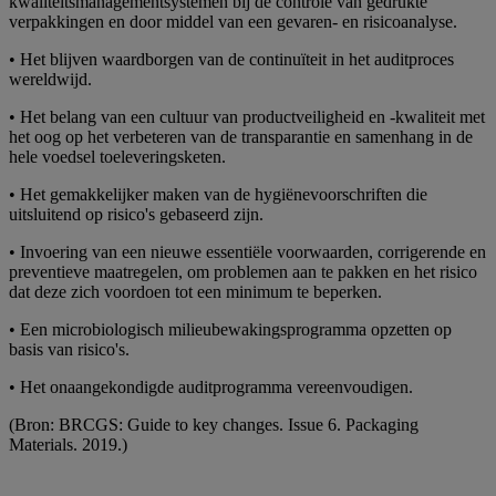
kwaliteitsmanagementsystemen bij de controle van gedrukte
verpakkingen en door middel van een gevaren- en risicoanalyse.
• Het blijven waardborgen van de continuïteit in het auditproces
wereldwijd.
• Het belang van een cultuur van productveiligheid en -kwaliteit met
het oog op het verbeteren van de transparantie en samenhang in de
hele voedsel toeleveringsketen.
• Het gemakkelijker maken van de hygiënevoorschriften die
uitsluitend op risico's gebaseerd zijn.
• Invoering van een nieuwe essentiële voorwaarden, corrigerende en
preventieve maatregelen, om problemen aan te pakken en het risico
dat deze zich voordoen tot een minimum te beperken.
• Een microbiologisch milieubewakingsprogramma opzetten op
basis van risico's.
• Het onaangekondigde auditprogramma vereenvoudigen.
(Bron: BRCGS: Guide to key changes. Issue 6. Packaging
Materials. 2019.)