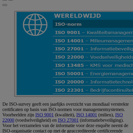
De ISO-survey geeft een jaarlijks overzicht van mondiaal verstrekte
certificaten op basis van ISO-normen voor managementsystemen.
Voorbeelden zijn
ISO 9001
(kwaliteit),
ISO 14001
(milieu),
ISO
22000
(voedselveiligheid) en
ISO 27001
(informatiebeveiliging).
Voor het verzamelen van de informatie voor deze enquête neemt de
ISO-organisatie contact op met de geaccrediteerde certificerende