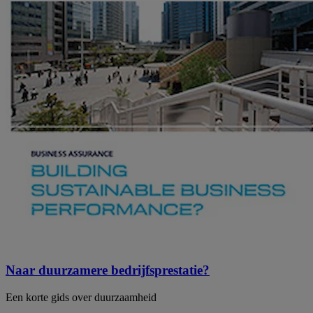
Naar duurzamere bedrijfsprestatie?
Een korte gids over duurzaamheid