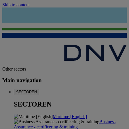
Skip to content
Other sectors
Main navigation
SECTOREN
SECTOREN
Maritime [English]
Business
Assurance - certificering & training