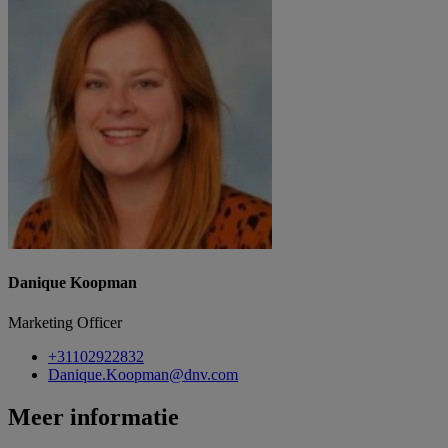
Danique Koopman
Marketing Officer
+31102922832
Danique.Koopman@dnv.com
Meer informatie