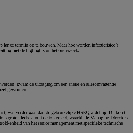
op lange termijn op te bouwen. Maar hoe worden infectierisico’s
tting met de highlights uit het onderzoek.
 werden, kwam de uitdaging om een snelle en allesomvattende
tieel geworden.
st, wat verder gaat dan de gebruikelijke HSEQ-afdeling. Dit komt
t virus grotendeels vanuit de top geleid, waarbij de Managing Directors
etrokkenheid van het senior management met specifieke technische