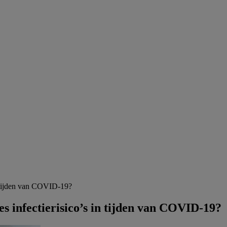
in tijden van COVID-19?
s infectierisico’s in tijden van COVID-19?