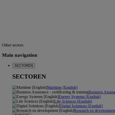
Other sectors
Main navigation
SECTOREN
SECTOREN
Maritime [English]
Business Assuran
Energy Systems [English]
Life Sciences [English]
Digital Solutions [English]
Research en development