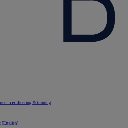
ce - certificering & training
 [English]