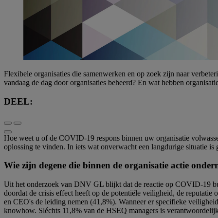
Flexibele organisaties die samenwerken en op zoek zijn naar verbeter
vandaag de dag door organisaties beheerd? En wat hebben organisaties
DEEL:
Hoe weet u of de COVID-19 respons binnen uw organisatie volwassen
oplossing te vinden. In iets wat onverwacht een langdurige situatie is
Wie zijn degene die binnen de organisatie actie on
Uit het onderzoek van DNV GL blijkt dat de reactie op COVID-19 bui
doordat de crisis effect heeft op de potentiële veiligheid, de reputati
en CEO's de leiding nemen (41,8%). Wanneer er specifieke veiligheid
knowhow. Sléchts 11,8% van de HSEQ managers is verantwoordelijk v