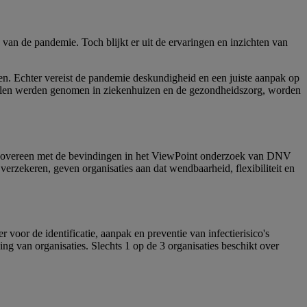
van de pandemie. Toch blijkt er uit de ervaringen en inzichten van
nten. Echter vereist de pandemie deskundigheid en een juiste aanpak op
tregelen werden genomen in ziekenhuizen en de gezondheidszorg, worden
omt overeen met de bevindingen in het ViewPoint onderzoek van DNV
erzekeren, geven organisaties aan dat wendbaarheid, flexibiliteit en
voor de identificatie, aanpak en preventie van infectierisico's
ng van organisaties. Slechts 1 op de 3 organisaties beschikt over