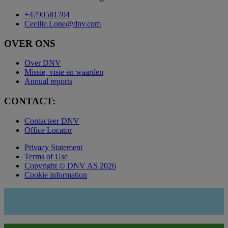
+4790581704
Cecilie.Lone@dnv.com
OVER ONS
Over DNV
Missie, visie en waarden
Annual reports
CONTACT:
Contacteer DNV
Office Locator
Privacy Statement
Terms of Use
Copyright © DNV AS 2026
Cookie information