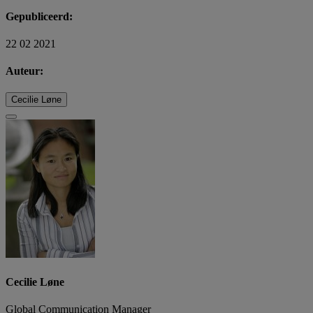
Gepubliceerd:
22 02 2021
Auteur:
Cecilie Løne
Cecilie Løne
Global Communication Manager