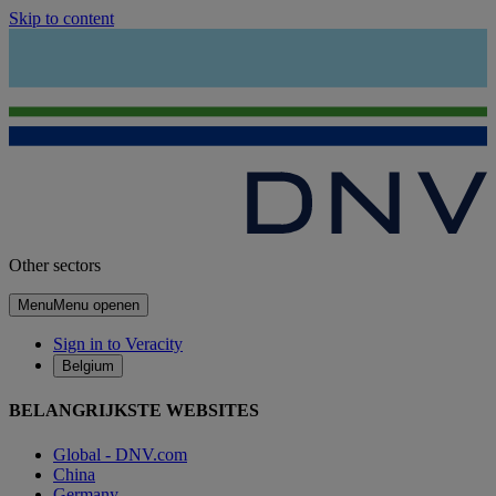
Skip to content
Other sectors
Menu
Menu openen
Sign in to Veracity
Belgium
BELANGRIJKSTE WEBSITES
Global - DNV.com
China
Germany