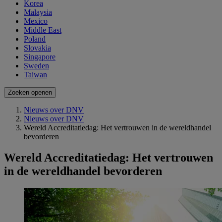
Korea
Malaysia
Mexico
Middle East
Poland
Slovakia
Singapore
Sweden
Taiwan
Zoeken openen
Nieuws over DNV
Nieuws over DNV
Wereld Accreditatiedag: Het vertrouwen in de wereldhandel
bevorderen
Wereld Accreditatiedag: Het vertrouwen
in de wereldhandel bevorderen