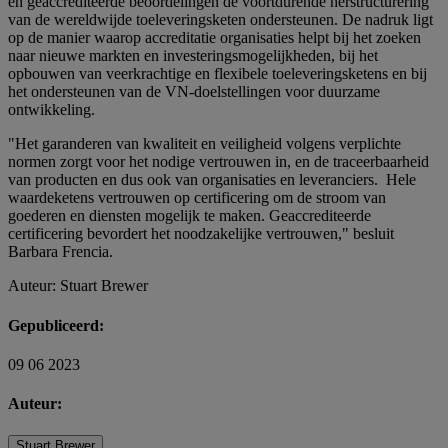
en geaccrediteerde beoordelingen de voortdurende herstructurering
van de wereldwijde toeleveringsketen ondersteunen. De nadruk ligt
op de manier waarop accreditatie organisaties helpt bij het zoeken
naar nieuwe markten en investeringsmogelijkheden, bij het
opbouwen van veerkrachtige en flexibele toeleveringsketens en bij
het ondersteunen van de VN-doelstellingen voor duurzame
ontwikkeling.
"Het garanderen van kwaliteit en veiligheid volgens verplichte
normen zorgt voor het nodige vertrouwen in, en de traceerbaarheid
van producten en dus ook van organisaties en leveranciers. Hele
waardeketens vertrouwen op certificering om de stroom van
goederen en diensten mogelijk te maken. Geaccrediteerde
certificering bevordert het noodzakelijke vertrouwen," besluit
Barbara Frencia.
Auteur: Stuart Brewer
Gepubliceerd:
09 06 2023
Auteur:
Stuart Brewer