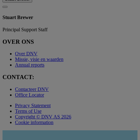
Stuart Brewer
Principal Support Staff
OVER ONS
Over DNV
Missie, visie en waarden
Annual reports
CONTACT:
Contacteer DNV
Office Locator
Privacy Statement
Terms of Use
Copyright © DNV AS 2026
Cookie information