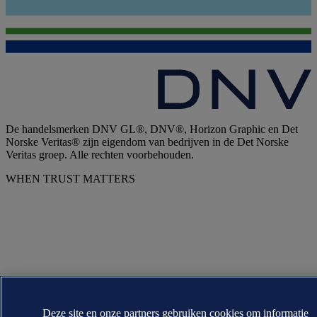
De handelsmerken DNV GL®, DNV®, Horizon Graphic en Det
Norske Veritas® zijn eigendom van bedrijven in de Det Norske
Veritas groep. Alle rechten voorbehouden.
WHEN TRUST MATTERS
Deze site en onze partners gebruiken cookies om informatie