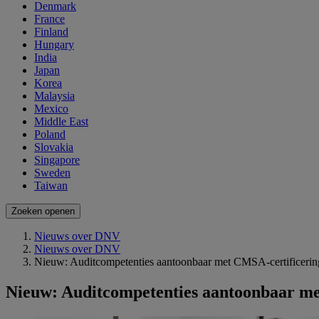
Denmark
France
Finland
Hungary
India
Japan
Korea
Malaysia
Mexico
Middle East
Poland
Slovakia
Singapore
Sweden
Taiwan
Zoeken openen
Nieuws over DNV
Nieuws over DNV
Nieuw: Auditcompetenties aantoonbaar met CMSA-certificerin
Nieuw: Auditcompetenties aantoonbaar me