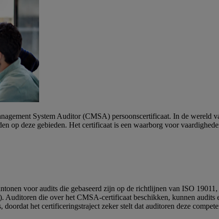
agement System Auditor (CMSA) persoonscertificaat. In de wereld van v
den op deze gebieden. Het certificaat is een waarborg voor vaardighe
tonen voor audits die gebaseerd zijn op de richtlijnen van ISO 19011
Auditoren die over het CMSA-certificaat beschikken, kunnen audits ee
doordat het certificeringstraject zeker stelt dat auditoren deze competen