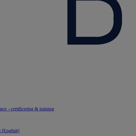
ce - certificering & training
 [English]