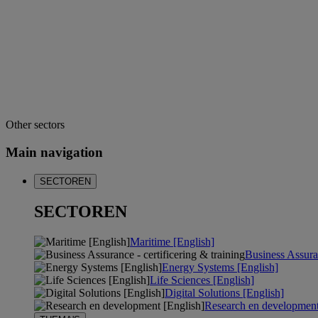
Other sectors
Main navigation
SECTOREN
SECTOREN
Maritime [English]
Business Assuran
Energy Systems [English]
Life Sciences [English]
Digital Solutions [English]
Research en development