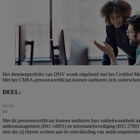
Het dienstenportfolio van DNV wordt uitgebreid met het Certified Man
Met het CMSA-persoonscertificaat kunnen auditoren zich onderschei
DEEL:
Met dit persoonscertificaat kunnen auditoren hun vakbekwaamheid aan
milieumanagement (ISO 14001) en informatiebeveiliging (ISO 27001). 
zien dat zij blijven werken aan de ontwikkeling van auditcompetenties, 