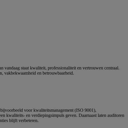
andaag staat kwaliteit, professionaliteit en vertrouwen centraal.
den, vakbekwaamheid en betrouwbaarheid.
, bijvoorbeeld voor kwaliteitsmanagement (ISO 9001),
n kwaliteits- en verdiepingsimpuls geven. Daarnaast laten auditoren
ties blijft verbeteren.