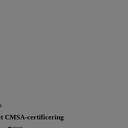
g
t CMSA-certificering