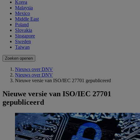
Korea
Malaysia
Mexico
Middle East
Poland
Slovakia
Singapore
Sweden
Taiwan
Zoeken openen
Nieuws over DNV
Nieuws over DNV
Nieuwe versie van ISO/IEC 27701 gepubliceerd
Nieuwe versie van ISO/IEC 27701
gepubliceerd