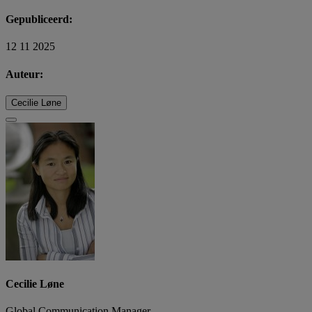
Gepubliceerd:
12 11 2025
Auteur:
Cecilie Løne
Cecilie Løne
Global Communication Manager