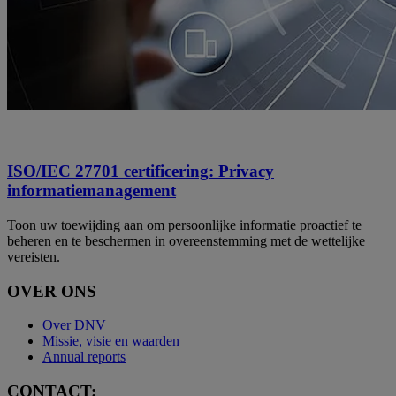
ISO/IEC 27701 certificering: Privacy
informatiemanagement
Toon uw toewijding aan om persoonlijke informatie proactief te
beheren en te beschermen in overeenstemming met de wettelijke
vereisten.
OVER ONS
Over DNV
Missie, visie en waarden
Annual reports
CONTACT: