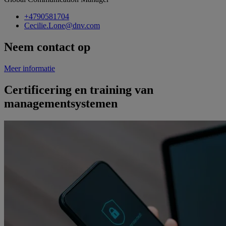
+4790581704
Cecilie.Lone@dnv.com
Neem contact op
Meer informatie
Certificering en training van
managementsystemen