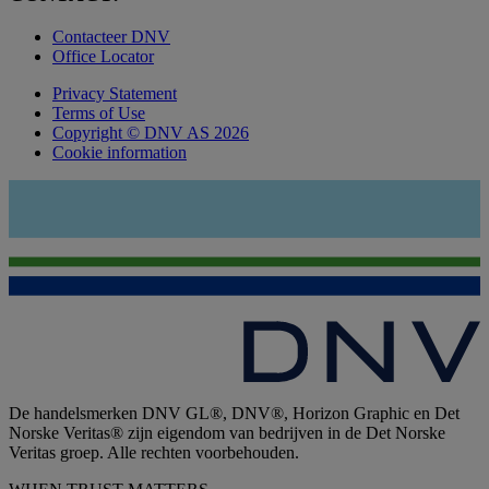
Contacteer DNV
Office Locator
Privacy Statement
Terms of Use
Copyright © DNV AS 2026
Cookie information
De handelsmerken DNV GL®, DNV®, Horizon Graphic en Det
Norske Veritas® zijn eigendom van bedrijven in de Det Norske
Veritas groep. Alle rechten voorbehouden.