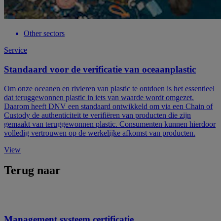
Other sectors
Service
Standaard voor de verificatie van oceaanplastic
Om onze oceanen en rivieren van plastic te ontdoen is het essentieel
dat teruggewonnen plastic in iets van waarde wordt omgezet.
Daarom heeft DNV een standaard ontwikkeld om via een Chain of
Custody de authenticiteit te verifiëren van producten die zijn
gemaakt van teruggewonnen plastic. Consumenten kunnen hierdoor
volledig vertrouwen op de werkelijke afkomst van producten.
View
Terug naar
Management systeem certificatie