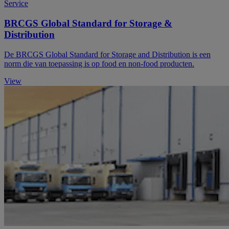
Service
BRCGS Global Standard for Storage &
Distribution
De BRCGS Global Standard for Storage and Distribution is een
norm die van toepassing is op food en non-food producten.
View