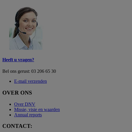
Heeft u vragen?
Bel ons gerust: 03 206 65 30
E-mail verzenden
OVER ONS
Over DNV
Missie, visie en waarden
Annual reports
CONTACT: