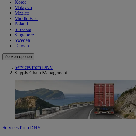
Korea
Malaysia
Mexico
Middle East
Poland
Slovakia
Singapore
Sweden
Taiwan
Zoeken openen
Services from DNV
Supply Chain Management
Services from DNV