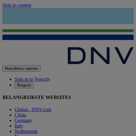
Skip to content
Menu
Menu openen
Sign in to Veracity
Belgium
BELANGRIJKSTE WEBSITES
Global - DNV.com
China
Germany
Italy
Netherlands