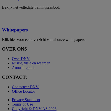
Bekijk het volledige trainingsaanbod.
Whitepapers
Klik hier voor een overzicht van al onze whitepapers.
OVER ONS
Over DNV
Missie, visie en waarden
Annual reports
CONTACT:
Contacteer DNV
Office Locator
Privacy Statement
Terms of Use
Copyright © DNV AS 2026