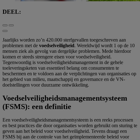
DEEL:
Jaarlijks worden zo’n 420.000 sterfgevallen toegeschreven aan
problemen met de
voedselveiligheid
. Wereldwijd wordt 1 op de 10
mensen ziek als gevolg van dergelijke problemen. Mede hierdoor
komen er steeds strengere eisen voor voedselveiligheid.
Tegenwoordig is voedselveiligheidsmanagement in de gehele
toeleveringsketen van essentieel belang om consumenten te
beschermen en te voldoen aan de verplichtingen van organisaties op
het gebied van milieu, maatschappij en governance en de VN-
doelstellingen voor duurzame ontwikkeling.
Voedselveiligheidsmanagementsysteem
(FSMS): een definitie
Een voedselveiligheidsmanagementsysteem is een reeks processen
en best practices die door organisaties worden gebruikt om sturing te
geven aan het beleid voor voedselveiligheid. Tevens draagt een
FSMS bij aan de controle van het geïmplementeerde beleid voor