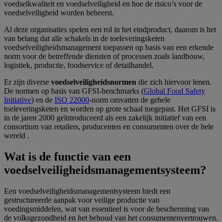
voedselkwaliteit en voedselveiligheid en hoe de risico’s voor de
voedselveiligheid worden beheerst.
Al deze organisaties spelen een rol in het eindproduct, daarom is het
van belang dat alle schakels in de toeleveringsketen
voedselveiligheidsmanagement toepassen op basis van een erkende
norm voor de betreffende diensten of processen zoals landbouw,
logistiek, productie, foodservice of detailhandel.
Er zijn diverse
voedselveiligheidsnormen
die zich hiervoor lenen.
De normen op basis van GFSI-benchmarks (
Global Food Safety
Initiative
) en de
ISO 22000
-norm omvatten de gehele
toeleveringsketen en worden op grote schaal toegepast. Het GFSI is
in de jaren 2000 geïntroduceerd als een zakelijk initiatief van een
consortium van retailers, producenten en consumenten over de hele
wereld .
Wat is de functie van een
voedselveiligheidsmanagementsysteem?
Een voedselveiligheidsmanagementsysteem biedt een
gestructureerde aanpak voor veilige productie van
voedingsmiddelen, wat van essentieel is voor de bescherming van
de volksgezondheid en het behoud van het consumentenvertrouwen.