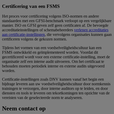
Certificering van een FSMS
Het proces voor certificering volgens ISO-normen en andere
standaarden met een GFSI-benchmark verloopt op een vergelijkbare
manier. ISO en GFSI geven zelf geen certificaten af. De bevoegde
accreditatieinstellingen of schemabeheerders
verlenen accreditaties
aan certificatie-instellingen
, die vervolgens organisaties kunnen gaan
certificeren volgens de gekozen normen.
Tijdens het vormen van een voedselveiligheidscultuur kan een
FSMS ontwikkeld en geïmplementeerd worden. Voordat dit
gecertificeerd wordt voor een externe certificatie-instelling, moet de
organisatie zelf een interne audit uitvoeren. Om het certificaat te
behouden moeten periodiek interne en externe audits uitgevoerd
worden.
Certificatie-instellingen zoals DNV kunnen vanaf het begin een
bijdrage leveren aan uw voedselveiligheidscultuur door normkennis
trainingen te verzorgen, door interne auditors op te leiden, en door
diensten en tools te leveren om tekortkomingen ten opzichte van de
vereisten van de geselecteerde norm te analyseren.
Neem contact op