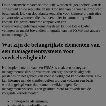
Door betrouwbare voedselproductie worden de gezondheid van de
consument en de reputatie en marktpositie van de voedselproducent
beschermd. Dit kan doorslaggevend zijn voor kleinere organisaties
en voor nieuwkomers die als leverancier in aanmerking willen
komen. De gestructureerde aanpak van een
voedselveiligheidsmanagementsysteem kan de totale kosten
verlagen en maakt bovendien integratie van het FSMS met andere
normen mogelijk.
Wat zijn de belangrijkste elementen van
een managementsysteem voor
voedselveiligheid?
Het implementeren van een FSMS is vaak een strategische
managementbeslissing waarmee een organisatie de algehele
prestaties op het gebied van voedselveiligheid kan verbeteren. Ook
kan hiermee aan de klantbehoeften worden voldaan een basis
worden gelegd voor duurzame ontwikkelingen. Een
managementsysteem is een gestructureerd raamwerk met de
volgende kernelementen:
Strategische afstemming
Beleid en doelstellingen