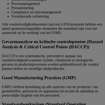
Procesmanagement
Prestatiemeting
Compliance en risicomanagement
Voortdurende verbetering
Alle voedselveiligheidsnormen met een GFSI-keurmerk hebben een
aantal gemeenschappelijke elementen die essentieel zijn voor het
raamwerk en de werking van het FSMS.
Gevarenanalyse en kritische controlepunten (Hazard
Analysis & Critical Control Points (HACCP))
HACCP is een systematische, preventieve aanpak van
voedselveiligheid waarmee fysieke, chemische en biologische
gevaren in productieprocessen worden geïdentificeerd die zouden
kunnen leiden tot onveilige eindproducten.
Good Manufacturing Practices (GMP)
GMP’s hebben betrekking op alle aspecten van de productie: van
grondstoffen, gebouwen en apparatuur tot en met de opleiding en
persoonlijke hygiëne van het personeel.
Standaardwerkwijzen (Standard Operating