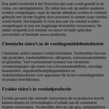
Een ander voorbeeld is het Norovirus dat vaak wordt gemeld in de
cruise- en cateringindustrie. De ziekte kan ook op andere manieren
worden overgedragen, maar de meeste uitbraken worden in verband
gebracht met slechte hygiëne door personeel in ruimtes waar voedsel
wordt bereid. Het hepatitis A-virus kan ook via voedsel worden
overgedragen en kan een langdurige leverziekte veroorzaken. De
ziekte verspreidt zich meestal via rauwe of onder gekookte
zeevruchten of besmette rauwe producten.
Chemische risico’s in de voedingsmiddelenindustrie
Chemische stoffen kunnen voedsel besmetten. Voorbeelden hiervan
zijn pesticiden, voedseladditieven, allergenen, schoonmaakmiddelen
en gifstoffen. Veel voorkomende bronnen van chemische
verontreinigingen zijn resten van schoonmaakmiddelen, onveilige
kunststoffen, ongediertebestrijdingsmiddelen en
onderhoudsproducten voor apparatuur die in het voedselingrediënt
of product terechtkomen.
Fysieke risico’s in voedselproductie
Fysieke gevaren zijn vreemde voorwerpen die in producten terecht
kunnen komen en verwondingen of schade aan de consument
kunnen veroorzaken. Voorbeelden hiervan zijn glas, metaalsplinters