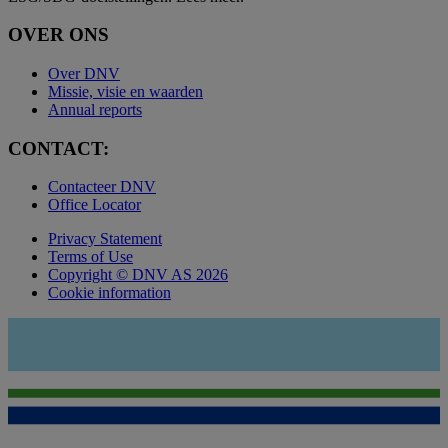
OVER ONS
Over DNV
Missie, visie en waarden
Annual reports
CONTACT:
Contacteer DNV
Office Locator
Privacy Statement
Terms of Use
Copyright © DNV AS 2026
Cookie information