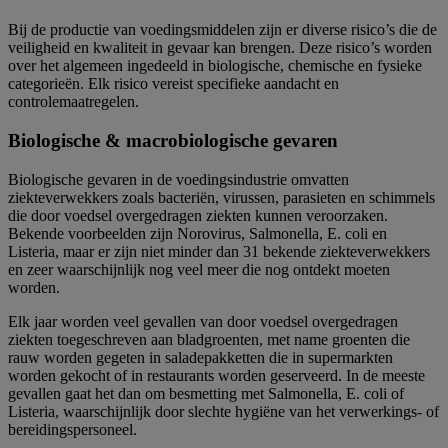
Bij de productie van voedingsmiddelen zijn er diverse risico’s die de
veiligheid en kwaliteit in gevaar kan brengen. Deze risico’s worden
over het algemeen ingedeeld in biologische, chemische en fysieke
categorieën. Elk risico vereist specifieke aandacht en
controlemaatregelen.
Biologische & macrobiologische gevaren
Biologische gevaren in de voedingsindustrie omvatten
ziekteverwekkers zoals bacteriën, virussen, parasieten en schimmels
die door voedsel overgedragen ziekten kunnen veroorzaken.
Bekende voorbeelden zijn Norovirus, Salmonella, E. coli en
Listeria, maar er zijn niet minder dan 31 bekende ziekteverwekkers
en zeer waarschijnlijk nog veel meer die nog ontdekt moeten
worden.
Elk jaar worden veel gevallen van door voedsel overgedragen
ziekten toegeschreven aan bladgroenten, met name groenten die
rauw worden gegeten in saladepakketten die in supermarkten
worden gekocht of in restaurants worden geserveerd. In de meeste
gevallen gaat het dan om besmetting met Salmonella, E. coli of
Listeria, waarschijnlijk door slechte hygiëne van het verwerkings- of
bereidingspersoneel.