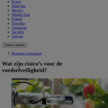
Korea
Malaysia
Mexico
Middle East
Poland
Slovakia
Singapore
Sweden
Taiwan
Zoeken openen
Business Assurance
Wat zijn risico’s voor de
voedselveiligheid?