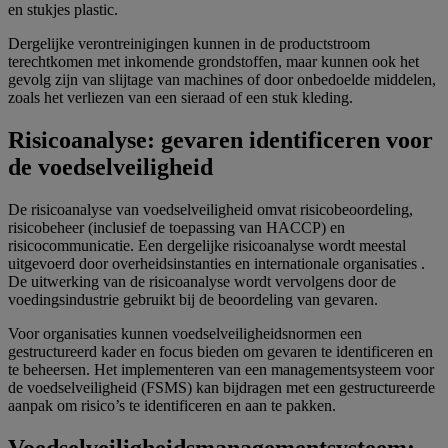
en stukjes plastic.
Dergelijke verontreinigingen kunnen in de productstroom
terechtkomen met inkomende grondstoffen, maar kunnen ook het
gevolg zijn van slijtage van machines of door onbedoelde middelen,
zoals het verliezen van een sieraad of een stuk kleding.
Risicoanalyse: gevaren identificeren voor
de voedselveiligheid
De risicoanalyse van voedselveiligheid omvat risicobeoordeling,
risicobeheer (inclusief de toepassing van HACCP) en
risicocommunicatie. Een dergelijke risicoanalyse wordt meestal
uitgevoerd door overheidsinstanties en internationale organisaties .
De uitwerking van de risicoanalyse wordt vervolgens door de
voedingsindustrie gebruikt bij de beoordeling van gevaren.
Voor organisaties kunnen voedselveiligheidsnormen een
gestructureerd kader en focus bieden om gevaren te identificeren en
te beheersen. Het implementeren van een managementsysteem voor
de voedselveiligheid (FSMS) kan bijdragen met een gestructureerde
aanpak om risico’s te identificeren en aan te pakken.