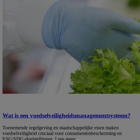
Wat is een voedselveiligheidsmanagementsysteem?
Toenemende regelgeving en maatschappelijke eisen maken
voedselveiligheid cruciaal voor consumentenbescherming en
ESG/SDG-doelstellingen. Lees meer.