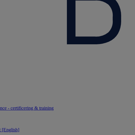
ce - certificering & training
 [English]