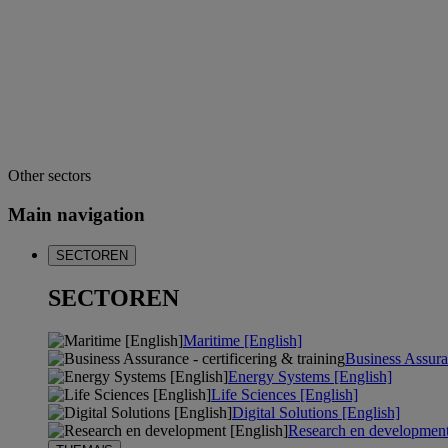
Other sectors
Main navigation
SECTOREN
SECTOREN
Maritime [English]
Business Assuran
Energy Systems [English]
Life Sciences [English]
Digital Solutions [English]
Research en development