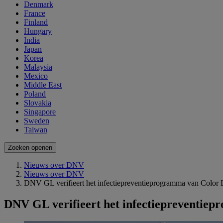
Denmark
France
Finland
Hungary
India
Japan
Korea
Malaysia
Mexico
Middle East
Poland
Slovakia
Singapore
Sweden
Taiwan
Zoeken openen
Nieuws over DNV
Nieuws over DNV
DNV GL verifieert het infectiepreventieprogramma van Color 
DNV GL verifieert het infectiepreventie