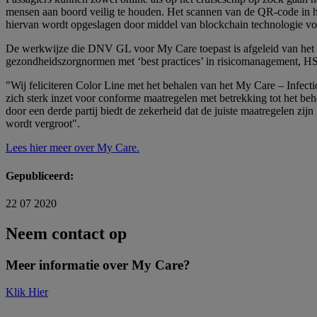
mensen aan boord veilig te houden. Het scannen van de QR-code in h
hiervan wordt opgeslagen door middel van blockchain technologie voor
De werkwijze die DNV GL voor My Care toepast is afgeleid van het b
gezondheidszorgnormen met ‘best practices’ in risicomanagement,
"Wij feliciteren Color Line met het behalen van het My Care – Infect
zich sterk inzet voor conforme maatregelen met betrekking tot het b
door een derde partij biedt de zekerheid dat de juiste maatregelen 
wordt vergroot".
Lees hier meer over My Care.
Gepubliceerd:
22 07 2020
Neem contact op
Meer informatie over My Care?
Klik Hier