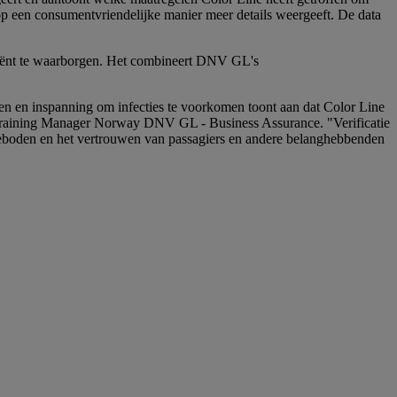
 een consumentvriendelijke manier meer details weergeeft. De data
atiënt te waarborgen. Het combineert DNV GL's
wen en inspanning om infecties te voorkomen toont aan dat Color Line
 & Training Manager Norway DNV GL - Business Assurance. "Verificatie
 geboden en het vertrouwen van passagiers en andere belanghebbenden