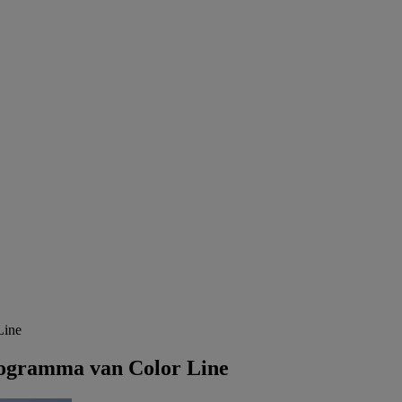
Line
programma van Color Line