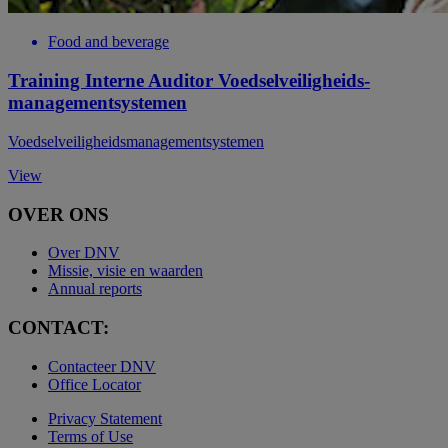
Food and beverage
Training Interne Auditor Voedselveiligheids-
managementsystemen
Voedselveiligheidsmanagementsystemen
View
OVER ONS
Over DNV
Missie, visie en waarden
Annual reports
CONTACT:
Contacteer DNV
Office Locator
Privacy Statement
Terms of Use