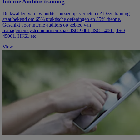
Interne Auditor training
De kwaliteit van uw audits aanzienlijk verbeteren? Deze training
staat bekend om 65% praktische oefeningen en 35% theorie.
Geschikt voor interne auditors op gebied van
managementsysteemnormen zoals ISO 9001, ISO 14001, ISO
45001, HKZ, etc.
View