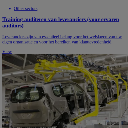
Other sectors
Training auditeren van leveranciers (voor ervaren
auditors)
Leveranciers zijn van essentieel belang voor het welslagen van uw
eigen organisatie en voor het bereiken van klanttevredenheid.
View