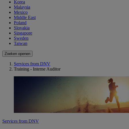
Korea
Malaysia
Mexico
Middle East
Poland
Slovakia
Singapore
Sweden
Taiwan
Zoeken openen
Services from DNV
Training - Interne Auditor
Services from DNV