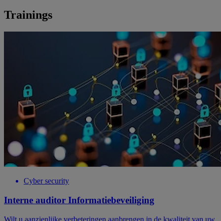
Trainings
Cyber security
Interne auditor Informatiebeveiliging
Wilt u aanzienlijke verbeteringen aanbrengen in de kwaliteit van uw