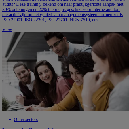
audits? Deze training, bekend om haar praktijkgerichte aanpak met
80% oefeningen en 20% theorie, is geschikt voor interne auditors
die actief zijn op het gebied van managementsysteemnormen zoals
ISO 27001, ISO 22301, ISO 27701, NEN 7510, enz.
View
Other sectors