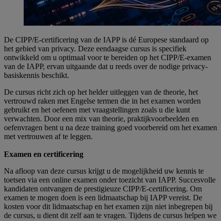
De CIPP/E-certificering van de IAPP is dé Europese standaard op
het gebied van privacy. Deze eendaagse cursus is specifiek
ontwikkeld om u optimaal voor te bereiden op het CIPP/E-examen
van de IAPP, ervan uitgaande dat u reeds over de nodige privacy-
basiskennis beschikt.
De cursus richt zich op het helder uitleggen van de theorie, het
vertrouwd raken met Engelse termen die in het examen worden
gebruikt en het oefenen met vraagstellingen zoals u die kunt
verwachten. Door een mix van theorie, praktijkvoorbeelden en
oefenvragen bent u na deze training goed voorbereid om het examen
met vertrouwen af te leggen.
Examen en certificering
Na afloop van deze cursus krijgt u de mogelijkheid uw kennis te
toetsen via een online examen onder toezicht van IAPP. Succesvolle
kandidaten ontvangen de prestigieuze CIPP/E-certificering.
Om
examen te mogen doen is een lidmaatschap bij IAPP vereist. De
kosten voor dit lidmaatschap en het examen zijn niet inbegrepen bij
de cursus, u dient dit zelf aan te vragen. Tijdens de cursus helpen we