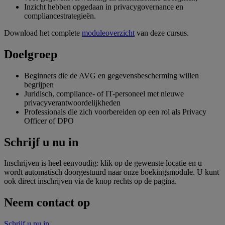
Inzicht hebben opgedaan in privacygovernance en
compliance­strategieën.
Download het complete
moduleoverzicht
van deze cursus.
Doelgroep
Beginners die de AVG en gegevensbescherming willen
begrijpen
Juridisch, compliance- of IT-personeel met nieuwe
privacyverantwoordelijkheden
Professionals die zich voorbereiden op een rol als Privacy
Officer of DPO
Schrijf u nu in
Inschrijven is heel eenvoudig: klik op de gewenste locatie en u
wordt automatisch doorgestuurd naar onze boekingsmodule. U kunt
ook direct inschrijven via de knop rechts op de pagina.
Neem contact op
Schrijf u nu in