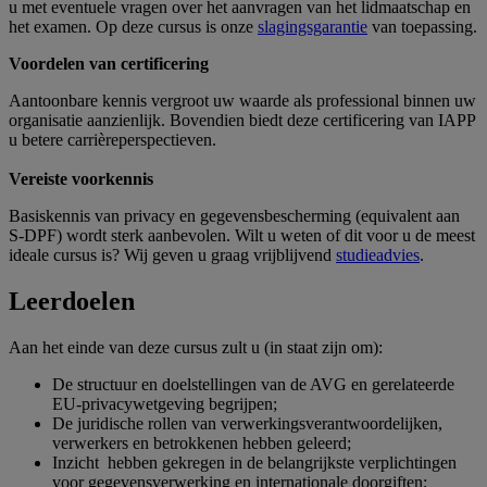
u met eventuele vragen over het aanvragen van het lidmaatschap en
het examen.
Op deze cursus is onze
slagingsgarantie
van toepassing.
Voordelen van certificering
Aantoonbare kennis vergroot uw waarde als professional binnen uw
organisatie aanzienlijk. Bovendien biedt deze certificering van IAPP
u betere carrièreperspectieven.
Vereiste voorkennis
Basiskennis van privacy en gegevensbescherming (equivalent aan
S-DPF) wordt sterk aanbevolen. Wilt u weten of dit voor u de meest
ideale cursus is? Wij geven u graag vrijblijvend
studieadvies
.
Leerdoelen
Aan het einde van deze cursus zult u (in staat zijn om):
De structuur en doelstellingen van de AVG en gerelateerde
EU-privacywetgeving begrijpen;
De juridische rollen van verwerkingsverantwoordelijken,
verwerkers en betrokkenen hebben geleerd;
Inzicht hebben gekregen in de belangrijkste verplichtingen
voor gegevensverwerking en internationale doorgiften;