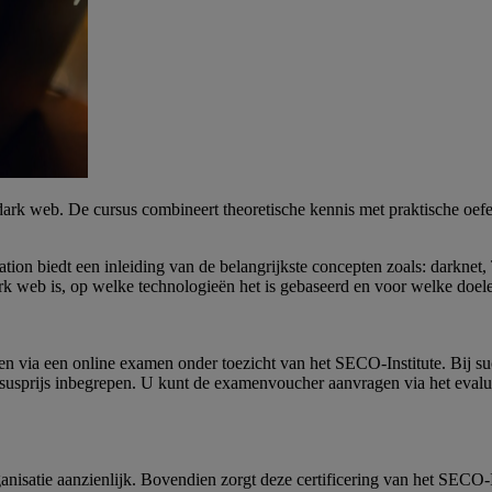
t dark web. De cursus combineert theoretische kennis met praktische o
ion biedt een inleiding van de belangrijkste concepten zoals: darknet
dark web is, op welke technologieën het is gebaseerd en voor welke doel
tsen via een online examen onder toezicht van het SECO-Institute. Bij 
susprijs inbegrepen. U kunt de examenvoucher aanvragen via het evalua
isatie aanzienlijk. Bovendien zorgt deze certificering van het SECO-I