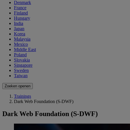
Denmark
France
Finland
Hungary
India
Japan
Korea
Malaysia
Mexico
Middle East
Poland
Slovakia
Singapore
Sweden
Taiwan
Zoeken openen
Trainings
Dark Web Foundation (S-DWF)
Dark Web Foundation (S-DWF)