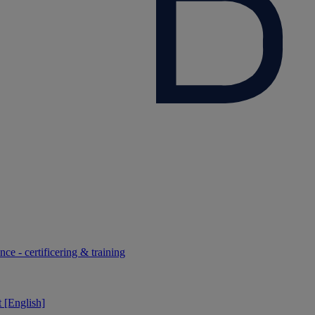
ce - certificering & training
 [English]