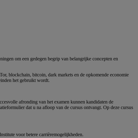
efeningen om een gedegen begrip van belangrijke concepten en
, Tor, blockchain, bitcoin, dark markets en de opkomende economie
einden het gebruikt wordt.
succesvolle afronding van het examen kunnen kandidaten de
tieformulier dat u na afloop van de cursus ontvangt. Op deze cursus
nstitute voor betere carrièremogelijkheden.