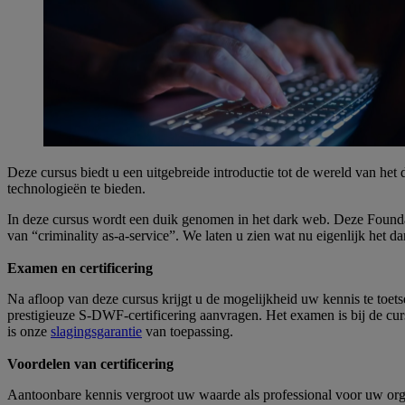
Deze cursus biedt u een uitgebreide introductie tot de wereld van he
technologieën te bieden.
In deze cursus wordt een duik genomen in het dark web. Deze Foundat
van “criminality as-a-service”. We laten u zien wat nu eigenlijk het 
Examen en certificering
Na afloop van deze cursus krijgt u de mogelijkheid uw kennis te toe
prestigieuze S-DWF-certificering aanvragen. Het examen is bij de cur
is onze
slagingsgarantie
van toepassing.
Voordelen van certificering
Aantoonbare kennis vergroot uw waarde als professional voor uw organ