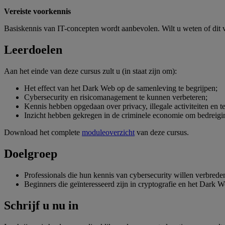
Vereiste voorkennis
Basiskennis van IT-concepten wordt aanbevolen. Wilt u weten of dit v
Leerdoelen
Aan het einde van deze cursus zult u (in staat zijn om):
Het effect van het Dark Web op de samenleving te begrijpen;
Cybersecurity en risicomanagement te kunnen verbeteren;
Kennis hebben opgedaan over privacy, illegale activiteiten en 
Inzicht hebben gekregen in de criminele economie om bedreigin
Download het complete
moduleoverzicht
van deze cursus.
Doelgroep
Professionals die hun kennis van cybersecurity willen verbrede
Beginners die geïnteresseerd zijn in cryptografie en het Dark W
Schrijf u nu in