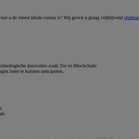
oor u de meest ideale cursus is? Wij geven u graag vrijblijvend
studiea
technologische innovaties zoals Tor en Blockchain;
gen beter te kunnen anticiperen.
n;
eb.