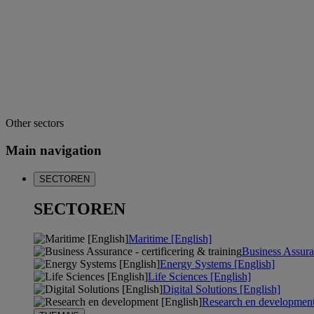
Other sectors
Main navigation
SECTOREN
SECTOREN
Maritime [English]
Business Assuran
Energy Systems [English]
Life Sciences [English]
Digital Solutions [English]
Research en development