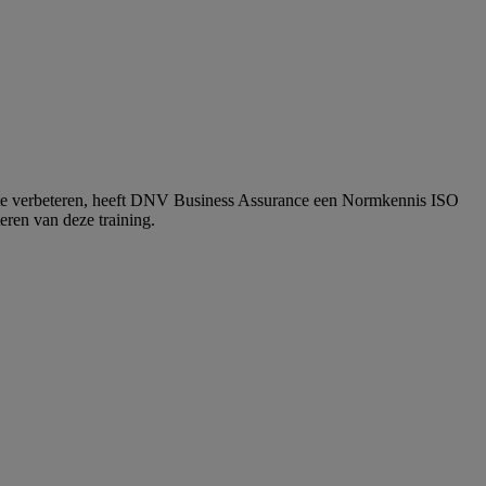
s te verbeteren, heeft DNV Business Assurance een Normkennis ISO
eren van deze training.