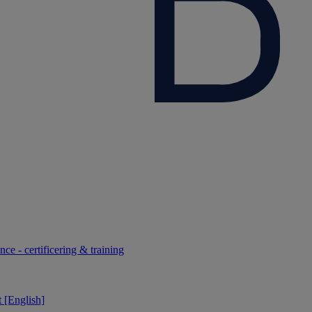
ce - certificering & training
 [English]