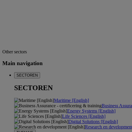
Other sectors
Main navigation
SECTOREN
SECTOREN
Maritime [English]
Business Assuran
Energy Systems [English]
Life Sciences [English]
Digital Solutions [English]
Research en development