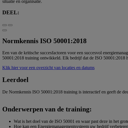
situatie en organisatie.
DEEL:
Normkennis ISO 50001:2018
Een van de kritische succesfactoren voor een succesvol energieman
50001:2018 training ontwikkeld. Elk bedrijf dat de ISO 50001:2018 he
Klik hier voor een overzicht van locaties en datums
Leerdoel
De Normkennis ISO 50001:2018 training is interactief en geeft de de
Onderwerpen van de training:
Wat is het doel van de ISO 50001 en waar past deze in het grot
Hoe kan een Energiemanagementsysteem uw bedrijf verbetere