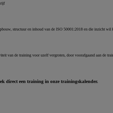
ijf
bouw, structuur en inhoud van de ISO 50001:2018 en die inzicht wil kri
iviteit van de training voor uzelf vergroten, door voorafgaand aan de tr
k direct een training in onze trainingskalender.