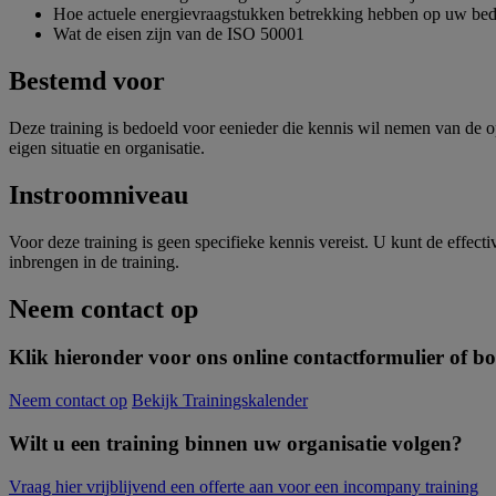
Hoe actuele energievraagstukken betrekking hebben op uw bedr
Wat de eisen zijn van de ISO 50001
Bestemd voor
Deze training is bedoeld voor eenieder die kennis wil nemen van de op
eigen situatie en organisatie.
Instroomniveau
Voor deze training is geen specifieke kennis vereist. U kunt de effect
inbrengen in de training.
Neem contact op
Klik hieronder voor ons online contactformulier of boe
Neem contact op
Bekijk Trainingskalender
Wilt u een training binnen uw organisatie volgen?
Vraag hier vrijblijvend een offerte aan voor een incompany training