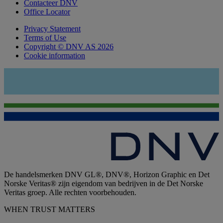
Contacteer DNV
Office Locator
Privacy Statement
Terms of Use
Copyright © DNV AS 2026
Cookie information
De handelsmerken DNV GL®, DNV®, Horizon Graphic en Det
Norske Veritas® zijn eigendom van bedrijven in de Det Norske
Veritas groep. Alle rechten voorbehouden.
WHEN TRUST MATTERS