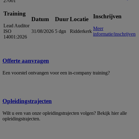
27001
Training
Inschrijven
Datum
Duur
Locatie
Lead Auditor
Meer
ISO
31/08/2026
5 dgn
Ridderkerk
informatie/inschrijven
14001:2026
Offerte aanvragen
Een voorstel ontvangen voor een in-company training?
Opleidingstrajecten
Wilt u een van onze opleidingstrajecten volgen? Bekijk hier alle
opleidingstrajecten.