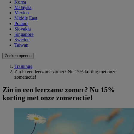
Korea
Malaysia
Mexico
Middle East
Poland
Slovakia
Singapore
Sweden
Taiwan
Zoeken openen
Trainings
Zin in een leerzame zomer? Nu 15% korting met onze
zomeractie!
Zin in een leerzame zomer? Nu 15%
korting met onze zomeractie!