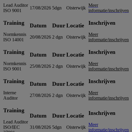
Lead Auditor
Meer
17/08/2026
5dgn
Oisterwijk
ISO 9001
informatie/inschrijven
Training
Inschrijven
Datum
Duur
Locatie
Normkennis
Meer
20/08/2026
2 dgn
Oisterwijk
ISO 14001
informatie/inschrijven
Training
Inschrijven
Datum
Duur
Locatie
Normkennis
Meer
25/08/2026
2 dgn
Oisterwijk
ISO 9001
informatie/inschrijven
Training
Inschrijven
Datum
Duur
Locatie
Interne
Meer
27/08/2026
2 dgn
Oisterwijk
Auditor
informatie/inschrijven
Training
Inschrijven
Datum
Duur
Locatie
Lead Auditor
Meer
ISO/IEC
31/08/2026
5dgn
Oisterwijk
informatie/inschrijven