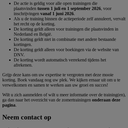
De actie is geldig voor alle open trainingen die
plaatsvinden
tussen 1 juli en 1 september 2026
, voor
inschrijvingen
vanaf 1 juni 2026
.
Als u de training binnen de actieperiode zelf annuleert, vervalt
het recht op de korting.
De korting geldt alleen voor trainingen die plaatsvinden in
Nederland en België.
De korting geldt niet in combinatie met andere bestaande
kortingen.
De korting geldt alleen voor boekingen via de website van
DNV.
De korting wordt automatisch verrekend tijdens het
afrekenen.
Grijp deze kans om uw expertise te vergroten met deze mooie
korting. Boek vandaag nog uw plek. We kijken ernaar uit om u te
verwelkomen en samen te werken aan uw groei en succes!
Wilt u zich aanmelden of wilt u meer informatie over de training(en),
ga dan naar het overzicht van de zomertrainingen
onderaan deze
pagina
.
Neem contact op