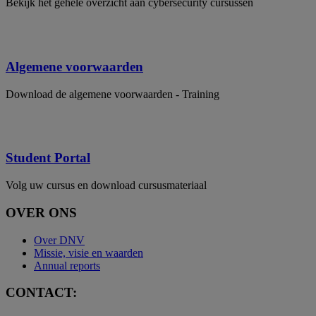
Bekijk het gehele overzicht aan cybersecurity cursussen
Algemene voorwaarden
Download de algemene voorwaarden - Training
Student Portal
Volg uw cursus en download cursusmateriaal
OVER ONS
Over DNV
Missie, visie en waarden
Annual reports
CONTACT: