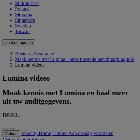
Middle East
Poland
Slovakia
Singapore
Sweden
Taiwan
Zoeken openen
Business Assurance
Maak kennis met Lumina - onze prestatie benchmarking tool
Lumina videos
Lumina videos
Maak kennis met Lumina en haal meer
uit uw auditgegevens.
DEEL:
Veracity Home
Lumina
Aan de slag
Voordelen
Videos
Methodologie
Videos