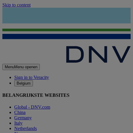
Skip to content
Menu
Menu openen
Sign in to Veracity
Belgium
BELANGRIJKSTE WEBSITES
Global - DNV.com
China
Germany
Italy
Netherlands